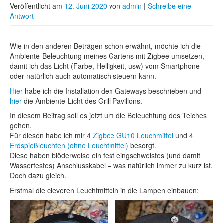
Veröffentlicht am
12. Juni 2020
von
admin
|
Schreibe eine
Antwort
Wie in den anderen Beträgen schon erwähnt, möchte ich die
Ambiente-Beleuchtung meines Gartens mit Zigbee umsetzen,
damit ich das Licht (Farbe, Helligkeit, usw) vom Smartphone
oder natürlich auch automatisch steuern kann.
Hier
habe ich die Installation den Gateways beschrieben und
hier
die Ambiente-Licht des Grill Pavillons.
In diesem Beitrag soll es jetzt um die Beleuchtung des Teiches
gehen.
Für diesen habe ich mir 4
Zigbee GU10 Leuchmittel
und 4
Erdspießleuchten (ohne Leuchtmittel)
besorgt.
Diese haben blöderweise ein fest eingschweistes (und damit
Wasserfestes) Anschlusskabel – was natürlich immer zu kurz ist.
Doch dazu gleich.
Erstmal die cleveren Leuchtmitteln in die Lampen einbauen: