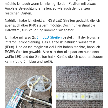
möchte ich auch wenn ich nicht grille den Pavillon mit etwas
Ambiete-Beleuchtung erhellen, so wie auch den ganzen
restlichen Garten.
Natürlich habe ich direkt an RGB LED Streifen gedacht, die ich
aber auch über KNX steuern möchte. Doch nun erstmal die
Hardware, zur Steuerung kommen wir später.
Ich habe mir also 2x
5m LED Streifen
bestellt, mit der typischen
infrarot Fernbedienung. Das Ganze ist natürlich Wasserfest
(IP68). Und da ich möglichst viel Licht haben möchte, habe ich
RGBW Streifen gewählt. Also sitzt dort alle paar cm auch eine
weiße LED und der Streifen hat 4 Kanäle die ich separat steuern
kann (rot, grün, blau und weiß).