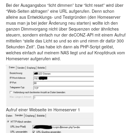
Bei der Ausgangsbox “licht dimmen” bzw “licht reset” wird über
“Web-Seiten abfragen” eine URL aufgerufen. Denn schon
alleine aus Entwicklungs- und Testgründen (den Homeserver
muss man ja bei jeder Änderung neu starten) wollte ich den
ganzen Dimmvorgang nicht über Sequenzen oder ähnliches
steuern, sondern einfach nur der deCONZ-API mit einem Aufruf
mitteilen “stelle das Licht so und so ein und nimm dir dafür 300
Sekunden Zeit”. Das habe ich dann als PHP-Script gelöst,
welches einfach auf meinem NAS liegt und auf Knopfdruck vom
Homeserver aufgerufen wird.
Aufruf einer Webseite im Homeserver 1