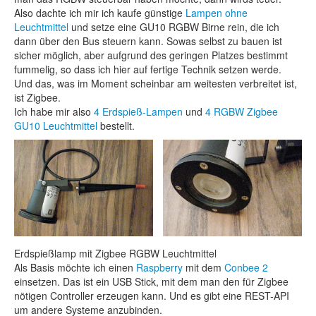
Also dachte ich mir ich kaufe günstige
Lampen ohne
Leuchtmittel
und setze eine GU10 RGBW Birne rein, die ich
dann über den Bus steuern kann. Sowas selbst zu bauen ist
sicher möglich, aber aufgrund des geringen Platzes bestimmt
fummelig, so dass ich hier auf fertige Technik setzen werde.
Und das, was im Moment scheinbar am weitesten verbreitet ist,
ist Zigbee.
Ich habe mir also
4 Erdspieß-Lampen
und
4 RGBW Zigbee
GU10 Leuchtmittel
bestellt.
Erdspießlamp mit Zigbee RGBW Leuchtmittel
Als Basis möchte ich einen
Raspberry
mit dem
Conbee 2
einsetzen. Das ist ein USB Stick, mit dem man den für Zigbee
nötigen Controller erzeugen kann. Und es gibt eine REST-API
um andere Systeme anzubinden.