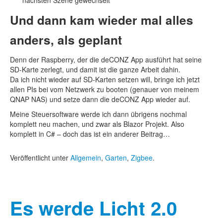
nächsten Szene gewechselt
Und dann kam wieder mal alles
anders, als geplant
Denn der Raspberry, der die deCONZ App ausführt hat seine
SD-Karte zerlegt, und damit ist die ganze Arbeit dahin.
Da ich nicht wieder auf SD-Karten setzen will, bringe ich jetzt
allen PIs bei vom Netzwerk zu booten (genauer von meinem
QNAP NAS) und setze dann die deCONZ App wieder auf.
Meine Steuersoftware werde ich dann übrigens nochmal
komplett neu machen, und zwar als Blazor Projekt. Also
komplett in C# – doch das ist ein anderer Beitrag…
Veröffentlicht unter
Allgemein
,
Garten
,
Zigbee
.
Es werde Licht 2.0