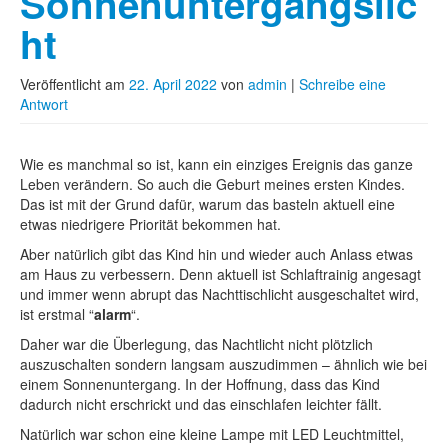
Sonnenuntergangslic
ht
Veröffentlicht am
22. April 2022
von
admin
|
Schreibe eine
Antwort
Wie es manchmal so ist, kann ein einziges Ereignis das ganze
Leben verändern. So auch die Geburt meines ersten Kindes.
Das ist mit der Grund dafür, warum das basteln aktuell eine
etwas niedrigere Priorität bekommen hat.
Aber natürlich gibt das Kind hin und wieder auch Anlass etwas
am Haus zu verbessern. Denn aktuell ist Schlaftrainig angesagt
und immer wenn abrupt das Nachttischlicht ausgeschaltet wird,
ist erstmal “
alarm
“.
Daher war die Überlegung, das Nachtlicht nicht plötzlich
auszuschalten sondern langsam auszudimmen – ähnlich wie bei
einem Sonnenuntergang. In der Hoffnung, dass das Kind
dadurch nicht erschrickt und das einschlafen leichter fällt.
Natürlich war schon eine kleine Lampe mit LED Leuchtmittel,