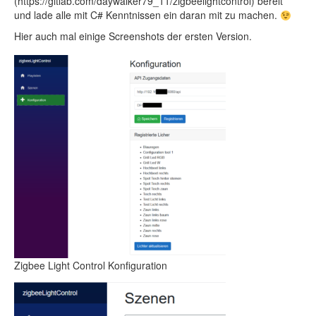
(https://gitlab.com/daywalker79_11/zigbeelightcontrol) bereit
und lade alle mit C# Kenntnissen ein daran mit zu machen.
Hier auch mal einige Screenshots der ersten Version.
Zigbee Light Control Konfiguration