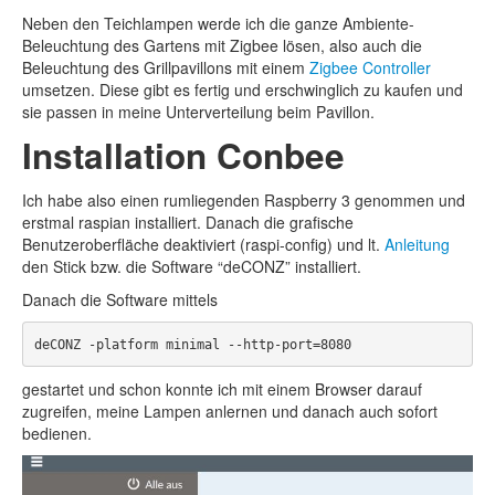
Neben den Teichlampen werde ich die ganze Ambiente-
Beleuchtung des Gartens mit Zigbee lösen, also auch die
Beleuchtung des Grillpavillons mit einem
Zigbee Controller
umsetzen. Diese gibt es fertig und erschwinglich zu kaufen und
sie passen in meine Unterverteilung beim Pavillon.
Installation Conbee
Ich habe also einen rumliegenden Raspberry 3 genommen und
erstmal raspian installiert. Danach die grafische
Benutzeroberfläche deaktiviert (raspi-config) und lt.
Anleitung
den Stick bzw. die Software “deCONZ” installiert.
Danach die Software mittels
deCONZ -platform minimal --http-port=8080
gestartet und schon konnte ich mit einem Browser darauf
zugreifen, meine Lampen anlernen und danach auch sofort
bedienen.