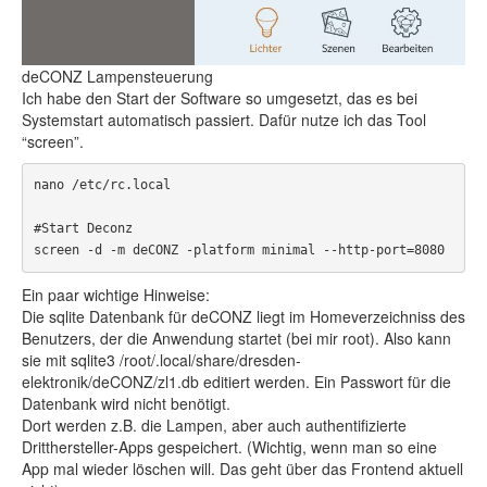
deCONZ Lampensteuerung
Ich habe den Start der Software so umgesetzt, das es bei
Systemstart automatisch passiert. Dafür nutze ich das Tool
“screen”.
nano /etc/rc.local

#Start Deconz

screen -d -m deCONZ -platform minimal --http-port=8080
Ein paar wichtige Hinweise:
Die sqlite Datenbank für deCONZ liegt im Homeverzeichniss des
Benutzers, der die Anwendung startet (bei mir root). Also kann
sie mit sqlite3 /root/.local/share/dresden-
elektronik/deCONZ/zl1.db editiert werden. Ein Passwort für die
Datenbank wird nicht benötigt.
Dort werden z.B. die Lampen, aber auch authentifizierte
Dritthersteller-Apps gespeichert. (Wichtig, wenn man so eine
App mal wieder löschen will. Das geht über das Frontend aktuell