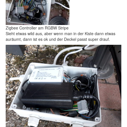
Zigbee Controller am RGBW Stripe
Sieht etwas wild aus, aber wenn man in der Kiste dann etwas
auräumt, dann ist es ok und der Deckel passt super drauf.