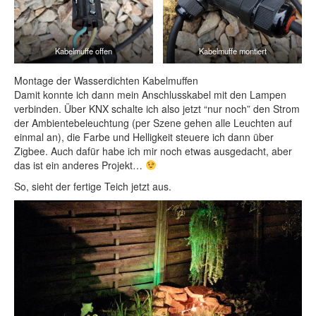
Kabelmuffe offen
Kabelmuffe montiert
Montage der Wasserdichten Kabelmuffen
Damit konnte ich dann mein Anschlusskabel mit den Lampen
verbinden. Über KNX schalte ich also jetzt “nur noch” den Strom
der Ambientebeleuchtung (per Szene gehen alle Leuchten auf
einmal an), die Farbe und Helligkeit steuere ich dann über
Zigbee. Auch dafür habe ich mir noch etwas ausgedacht, aber
das ist ein anderes Projekt…
So, sieht der fertige Teich jetzt aus.