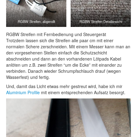
RGBW Streifen, abgerollt
RGBW Streifen Detailansicht
RGBW Streifen mit Fernbedienung und Steuergerät
Trotzdem lassen sich die Streifen alle paar cm mit einer
normalen Schere zerschneiden. Mit einem Messer kann man an
den vorgesehenen Stellen einfach die Schutzschicht
abschneiden und dann an den vorhandenen Lötpads Kabel
anlöten um z.B. zwei Streifen “um die Ecke” mit einander zu
verbinden. Danach wieder Schrumpfschlauch drauf (wegen
Wasserfest) und fertig.
Und, damit das Licht etwas mehr gestreut wird, habe ich mir
Aluminium Profile
mit einem entsprechenden Aufsatz besorgt.