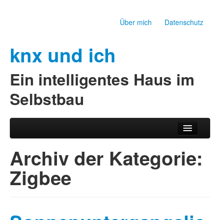
Über mich
Datenschutz
knx und ich
Ein intelligentes Haus im
Selbstbau
Zum Inhalt wechseln
Zum sekundären Inhalt wechseln
Hauptmenü
Archiv der Kategorie:
Zigbee