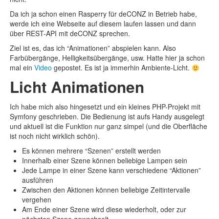
Da ich ja schon einen Rasperry für deCONZ in Betrieb habe,
werde ich eine Webseite auf diesem laufen lassen und dann
über REST-API mit deCONZ sprechen.
Ziel ist es, das ich “Animationen” abspielen kann. Also
Farbübergänge, Helligkeitsübergänge, usw. Hatte hier ja schon
mal ein
Video
gepostet. Es ist ja immerhin Ambiente-Licht.
Licht Animationen
Ich habe mich also hingesetzt und ein kleines PHP-Projekt mit
Symfony geschrieben. Die Bedienung ist aufs Handy ausgelegt
und aktuell ist die Funktion nur ganz simpel (und die Oberfläche
ist noch nicht wirklich schön).
Es können mehrere “Szenen” erstellt werden
Innerhalb einer Szene können beliebige Lampen sein
Jede Lampe in einer Szene kann verschiedene “Aktionen”
ausführen
Zwischen den Aktionen können beliebige Zeitintervalle
vergehen
Am Ende einer Szene wird diese wiederholt, oder zur