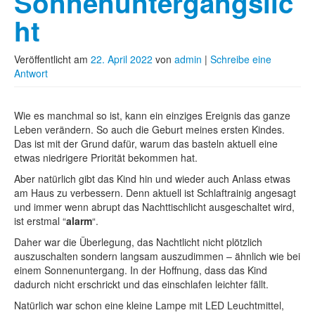
Sonnenuntergangslic
ht
Veröffentlicht am
22. April 2022
von
admin
|
Schreibe eine
Antwort
Wie es manchmal so ist, kann ein einziges Ereignis das ganze
Leben verändern. So auch die Geburt meines ersten Kindes.
Das ist mit der Grund dafür, warum das basteln aktuell eine
etwas niedrigere Priorität bekommen hat.
Aber natürlich gibt das Kind hin und wieder auch Anlass etwas
am Haus zu verbessern. Denn aktuell ist Schlaftrainig angesagt
und immer wenn abrupt das Nachttischlicht ausgeschaltet wird,
ist erstmal “
alarm
“.
Daher war die Überlegung, das Nachtlicht nicht plötzlich
auszuschalten sondern langsam auszudimmen – ähnlich wie bei
einem Sonnenuntergang. In der Hoffnung, dass das Kind
dadurch nicht erschrickt und das einschlafen leichter fällt.
Natürlich war schon eine kleine Lampe mit LED Leuchtmittel,