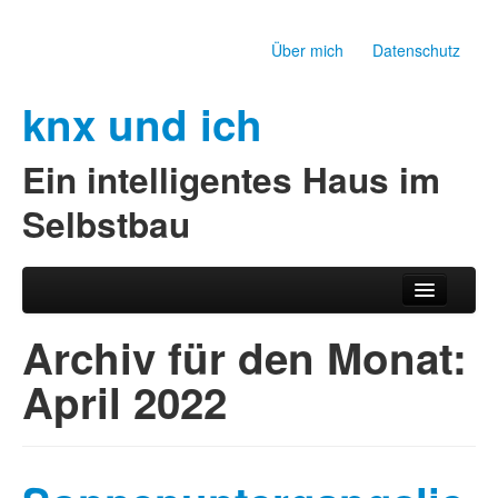
Über mich
Datenschutz
knx und ich
Ein intelligentes Haus im
Selbstbau
Zum Inhalt wechseln
Zum sekundären Inhalt wechseln
Hauptmenü
Archiv für den Monat:
April 2022