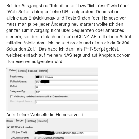
Bei der Ausgangsbox “licht dimmen” bzw “licht reset” wird über
“Web-Seiten abfragen” eine URL aufgerufen. Denn schon
alleine aus Entwicklungs- und Testgründen (den Homeserver
muss man ja bei jeder Änderung neu starten) wollte ich den
ganzen Dimmvorgang nicht über Sequenzen oder ähnliches
steuern, sondern einfach nur der deCONZ-API mit einem Aufruf
mitteilen “stelle das Licht so und so ein und nimm dir dafür 300
Sekunden Zeit”. Das habe ich dann als PHP-Script gelöst,
welches einfach auf meinem NAS liegt und auf Knopfdruck vom
Homeserver aufgerufen wird.
Aufruf einer Webseite im Homeserver 1