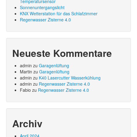
Temperatursensor
Sonnenuntergangslicht
KNX Wetterstation für das Schlafzimmer
Regenwasser Zisterne 4.0
Neueste Kommentare
admin
zu
Garagenlüftung
Martin
zu
Garagenlüftung
admin
zu
K40 Lasercutter Wasserkühlung
admin
zu
Regenwasser Zisterne 4.0
Fabio
zu
Regenwasser Zisterne 4.0
Archiv
April 2024