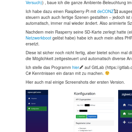
Versuch)
) , baue ich die ganze Ambiente-Beleuchtung im
Ich habe dazu einen Raspberry-Pi mit
deCONZ
ausgest
steuern auch auch fertige Szenen gestallten – jedoch ist
automatisch, immer mal wieder ändert. Also animierte Sz
Nachdem mein Rasperry seine SD-Karte zerlegt hatte (ei
Netzwerkboot
gelöst habe) habe ich auch mein altes PH
ersetzt.
Diese ist sicher noch nicht fertig, aber bietet schon ma
die Möglichkeit zeitgesteuert und automatisch diverse A
Ich stelle das Programm
hier
auf GitLab (https://gitlab
C# Kenntnissen ein daran mit zu machen.
Hier auch mal einige Screenshots der ersten Version.