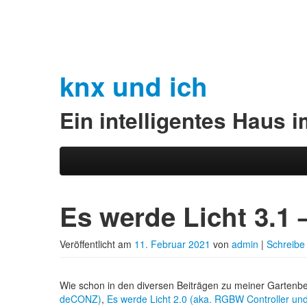
knx und ich
Ein intelligentes Haus 
Zum Inhalt wechseln
Zum sekundären Inhalt wechseln
Hauptmenü
Es werde Licht 3.1 
Veröffentlicht am
11. Februar 2021
von
admin
|
Schreibe
Wie schon in den diversen Beiträgen zu meiner Gartenb
deCONZ)
,
Es werde Licht 2.0 (aka. RGBW Controller un