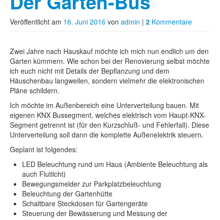
Der Garten-Bus
Veröffentlicht am
16. Juni 2016
von
admin
|
2
Kommentare
Zwei Jahre nach Hauskauf möchte ich mich nun endlich um den
Garten kümmern. Wie schon bei der Renovierung selbst möchte
ich euch nicht mit Details der Bepflanzung und dem
Häuschenbau langweilen, sondern vielmehr die elektronischen
Pläne schildern.
Ich möchte im Außenbereich eine Unterverteilung bauen. Mit
eigenen KNX Bussegment, welches elektrisch vom Haupt-KNX-
Segment getrennt ist (für den Kurzschluß- und Fehlerfall). Diese
Unterverteilung soll dann die komplette Außenelektrik steuern.
Geplant ist folgendes:
LED Beleuchtung rund um Haus (Ambiente Beleuchtung als
auch Flutlicht)
Bewegungsmelder zur Parkplatzbeleuchtung
Beleuchtung der Gartenhütte
Schaltbare Steckdosen für Gartengeräte
Steuerung der Bewässerung und Messung der