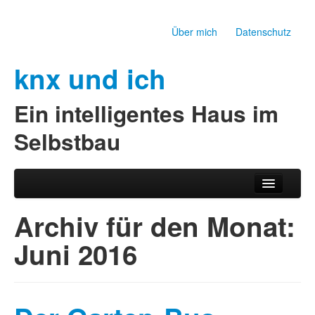
Über mich
Datenschutz
knx und ich
Ein intelligentes Haus im
Selbstbau
Zum Inhalt wechseln
Zum sekundären Inhalt wechseln
Hauptmenü
Archiv für den Monat:
Juni 2016