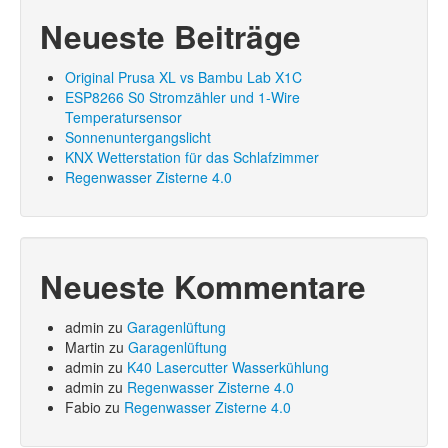
Neueste Beiträge
Original Prusa XL vs Bambu Lab X1C
ESP8266 S0 Stromzähler und 1-Wire
Temperatursensor
Sonnenuntergangslicht
KNX Wetterstation für das Schlafzimmer
Regenwasser Zisterne 4.0
Neueste Kommentare
admin
zu
Garagenlüftung
Martin
zu
Garagenlüftung
admin
zu
K40 Lasercutter Wasserkühlung
admin
zu
Regenwasser Zisterne 4.0
Fabio
zu
Regenwasser Zisterne 4.0