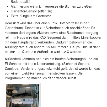
Bodenqualität
Alarmierung wenn ich vergesse die Blumen zu gießen
Gartentor-Sensor (offen zu)
Extra Klingel am Gartentor
Realisiert wird das über einen IP67 Unterverteiler in der
Gartenhütte. Dieser ist zur Sicherheit auch abschließbar. Es
kommen dort eigene Aktoren sowie eine Busstromvorsorgung
rein. Im Haus wird das KNX Segment dann mittels Linienkoppler
mit dem Hauptstrang verbunden. Dadurch bekommen die
Außengeräte auch andere KNX-Nummern. Haupt-Linie ist dann
bei mir 1.1.X und die Außenlinie wird 1.2.X werden.
Außerdem kommen natürlich ein haufen Sicherungen und ein
FI-Schalter mit in die Unterverteilung. (Sicher ist Sicher).
Damit der Versicherungsschutz nicht gefärdet ist werde ich das
von einem Elektriker zusammenstecken lassen. Die
Programmierung mache ich dann wieder selbst.