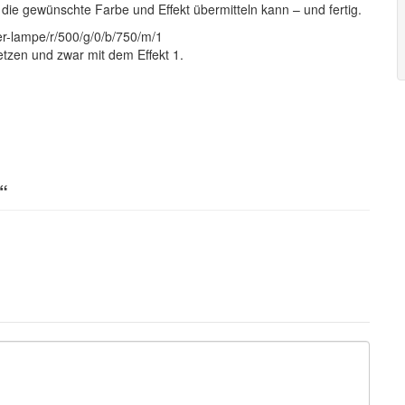
h die gewünschte Farbe und Effekt übermitteln kann – und fertig.
er-lampe/r/500/g/0/b/750/m/1
tzen und zwar mit dem Effekt 1.
“