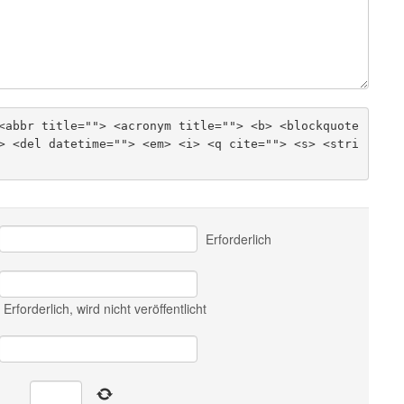
<abbr title=""> <acronym title=""> <b> <blockquote 
> <del datetime=""> <em> <i> <q cite=""> <s> <stri
Erforderlich
Erforderlich
, wird nicht veröffentlicht
=