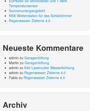
ESP8266 S0 Stromzähler und 1-Wire
Temperatursensor
Sonnenuntergangslicht
KNX Wetterstation für das Schlafzimmer
Regenwasser Zisterne 4.0
Neueste Kommentare
admin
zu
Garagenlüftung
Martin
zu
Garagenlüftung
admin
zu
K40 Lasercutter Wasserkühlung
admin
zu
Regenwasser Zisterne 4.0
Fabio
zu
Regenwasser Zisterne 4.0
Archiv