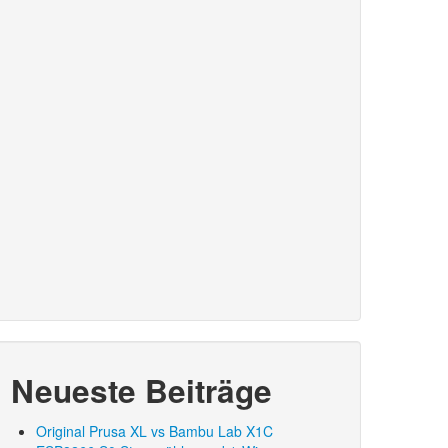
Neueste Beiträge
Original Prusa XL vs Bambu Lab X1C