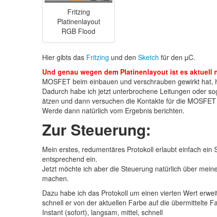
Fritzing
Platinenlayout
RGB Flood
Hier gibts das
Fritzing
und den
Sketch
für den µC.
Und genau wegen dem Platinenlayout ist es aktuell
MOSFET beim einbauen und verschrauben gewirkt hat, ha
Dadurch habe ich jetzt unterbrochene Leitungen oder so
ätzen und dann versuchen die Kontakte für die MOSFET
Werde dann natürlich vom Ergebnis berichten.
Zur Steuerung:
Mein erstes, redumentäres Protokoll erlaubt einfach ein
entsprechend ein.
Jetzt möchte ich aber die Steuerung natürlich über me
machen.
Dazu habe ich das Protokoll um einen vierten Wert erweit
schnell er von der aktuellen Farbe auf die übermittelte Fa
Instant (sofort), langsam, mittel, schnell