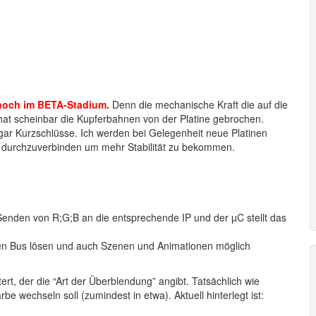
 noch im BETA-Stadium.
Denn die mechanische Kraft die auf die
t scheinbar die Kupferbahnen von der Platine gebrochen.
gar Kurzschlüsse. Ich werden bei Gelegenheit neue Platinen
 durchzuverbinden um mehr Stabilität zu bekommen.
 Senden von R;G;B an die entsprechende IP und der µC stellt das
inen Bus lösen und auch Szenen und Animationen möglich
ert, der die “Art der Überblendung” angibt. Tatsächlich wie
rbe wechseln soll (zumindest in etwa). Aktuell hinterlegt ist: