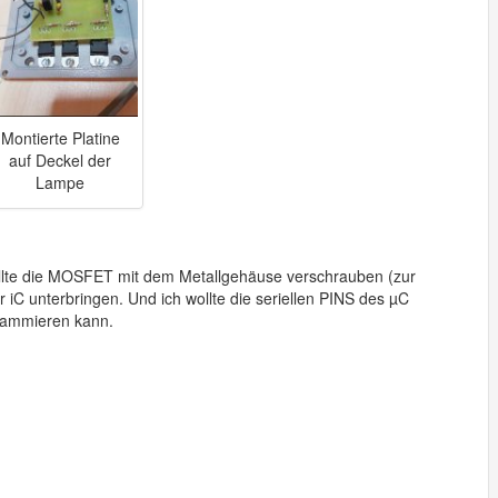
Montierte Platine
auf Deckel der
Lampe
ollte die MOSFET mit dem Metallgehäuse verschrauben (zur
C unterbringen. Und ich wollte die seriellen PINS des µC
grammieren kann.