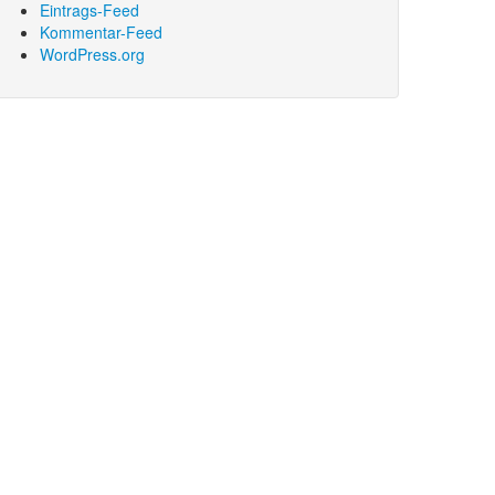
Eintrags-Feed
Kommentar-Feed
WordPress.org