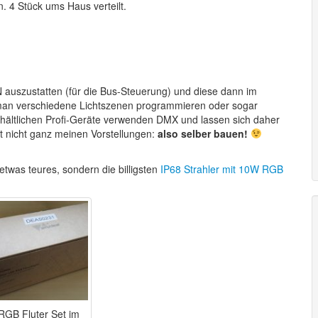
n. 4 Stück ums Haus verteilt.
N auszustatten (für die Bus-Steuerung) und diese dann im
 man verschiedene Lichtszenen programmieren oder sogar
rhältlichen Profi-Geräte verwenden DMX und lassen sich daher
t nicht ganz meinen Vorstellungen:
also selber bauen!
twas teures, sondern die billigsten
IP68 Strahler mit 10W RGB
RGB Fluter Set im