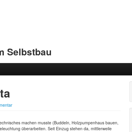
im Selbstbau
ta
entar
 untechnisches machen musste (Buddeln, Holzpumpenhaus bauen,
euchtung überarbeiten. Seit Einzug stehen da, mittlerweile