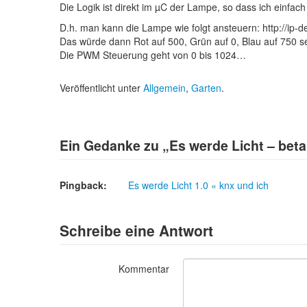
Die Logik ist direkt im µC der Lampe, so dass ich einfac
D.h. man kann die Lampe wie folgt ansteuern: http://ip-d
Das würde dann Rot auf 500, Grün auf 0, Blau auf 750 se
Die PWM Steuerung geht von 0 bis 1024…
Veröffentlicht unter
Allgemein
,
Garten
.
Ein Gedanke zu „
Es werde Licht – beta
Pingback:
Es werde Licht 1.0 « knx und ich
Schreibe eine Antwort
Kommentar