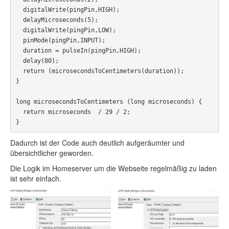
  digitalWrite(pingPin,HIGH);

  delayMicroseconds(5);

  digitalWrite(pingPin,LOW);

  pinMode(pingPin,INPUT);  

  duration = pulseIn(pingPin,HIGH);

  delay(80);

  return (microsecondsToCentimeters(duration));

}

long microsecondsToCentimeters (long microseconds) {

  return microseconds  / 29 / 2;

Dadurch ist der Code auch deutlich aufgeräumter und
übersichtlicher geworden.
Die Logik im Homeserver um die Webseite regelmäßig zu laden
ist sehr einfach.