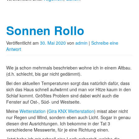
Sonnen Rollo
Veröffentlicht am
30. Mai 2020
von
admin
|
Schreibe eine
Antwort
Wie ja schon mehrmals beschrieben wohne ich in einem Altbau.
(d.h. schlecht, bis gar nicht gedämmt).
Bei den aktuellen Temperaturen sorgt das natürlich dafür, dass
sich das Haus schnell aufwärmt und man vor Hitze kaum in den
Schlaf kommt. Größtes Problem sind dabei wohl auch die
Fenster auf Ost-, Süd- und Westseite.
Meine
Wetterstation
(
Gira KNX Wetterstation
) misst aber nicht
nur Regen und Wind, sondern eben auch Licht. Sogar in genau
diesen drei Ausrichtungen. Ich bekomme in der Tat 3
verschiedene Messwerte, für je eine Richtung einen.
Jetzt habe ich mir schnell eine Logik gebastelt, welche die