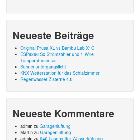
Neueste Beiträge
Original Prusa XL vs Bambu Lab X1C
ESP8266 S0 Stromzähler und 1-Wire
Temperatursensor
Sonnenuntergangslicht
KNX Wetterstation für das Schlafzimmer
Regenwasser Zisterne 4.0
Neueste Kommentare
admin
zu
Garagenlüftung
Martin
zu
Garagenlüftung
admin
zu
K40 Lasercutter Wasserkühlung