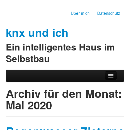
Über mich
Datenschutz
knx und ich
Ein intelligentes Haus im
Selbstbau
Zum Inhalt wechseln
Zum sekundären Inhalt wechseln
Hauptmenü
Archiv für den Monat:
Mai 2020