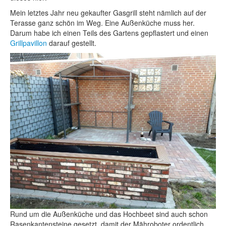
Mein letztes Jahr neu gekaufter Gasgrill steht nämlich auf der
Terasse ganz schön im Weg. Eine Außenküche muss her.
Darum habe ich einen Teils des Gartens gepflastert und einen
Grillpavillon
darauf gestellt.
Rund um die Außenküche und das Hochbeet sind auch schon
Rasenkantensteine gesetzt, damit der Mähroboter ordentlich