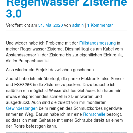
Regenwasser Zisterne
3.0
Veröffentlicht am
31. Mai 2020
von
admin
|
1
Kommentar
Und wieder habe ich Probleme mit der
Füllstandsmessung
in
meiner Regenwasser Zisterne. Diesmal liegt es am Kabel vom
Abstandssensor in der Zisterne bis zur eigentlichen Elektronik,
die im Pumpenhaus ist.
Also wieder ein Projekt dazwischen geschoben…
Zuerst habe ich mir überlegt, die ganze Elektronik, also Sensor
und ESP8266 in die Zisterne zu packen. Dazu brauche ich
natürlich ein möglichst Wasserdichtes Gehäuse. Ich habe mir
etwas entsprechendes schnell in 3D entworfen und
ausgedruckt. Auch sind die zuletzt von mir montierten
Gewindestangen
beim reinigen des Schmutzkorbes irgendwie
immer im Weg. Darum habe ich mir eine
Rohrschelle
besorgt,
so dass ich mein Gehäuse mit einer Schraube direkt an einem
der Rohre befestigen kann.