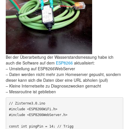
Bei der Überarbeitung der Wasserstandsmessung habe ich
auch die Software auf dem
ESP8266
aktualisiert:
– Umstellung auf ESP8266WebServer
– Daten werden nicht mehr zum Homeserver gepusht, sondern
dieser kann sich die Daten über eine URL abholen (pull)
– Kleine Internetseite zu Diagnosezwecken gemacht
– Messroutine ist geblieben
// Zisterne3.0.ino

#include <ESP8266WiFi.h>

#include <ESP8266WebServer.h>

const int pingPin = 14; // Trigg
