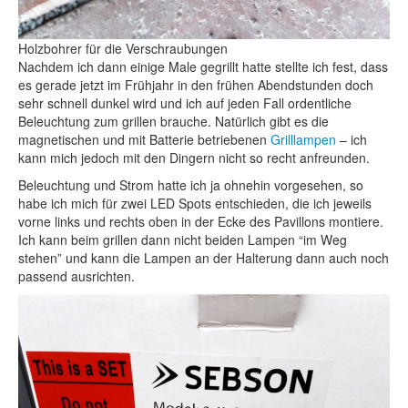
Holzbohrer für die Verschraubungen
Nachdem ich dann einige Male gegrillt hatte stellte ich fest, dass
es gerade jetzt im Frühjahr in den frühen Abendstunden doch
sehr schnell dunkel wird und ich auf jeden Fall ordentliche
Beleuchtung zum grillen brauche. Natürlich gibt es die
magnetischen und mit Batterie betriebenen
Grilllampen
– ich
kann mich jedoch mit den Dingern nicht so recht anfreunden.
Beleuchtung und Strom hatte ich ja ohnehin vorgesehen, so
habe ich mich für zwei LED Spots entschieden, die ich jeweils
vorne links und rechts oben in der Ecke des Pavillons montiere.
Ich kann beim grillen dann nicht beiden Lampen “im Weg
stehen” und kann die Lampen an der Halterung dann auch noch
passend ausrichten.