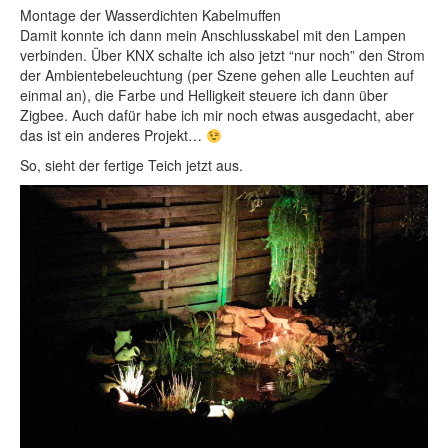
Montage der Wasserdichten Kabelmuffen
Damit konnte ich dann mein Anschlusskabel mit den Lampen
verbinden. Über KNX schalte ich also jetzt “nur noch” den Strom
der Ambientebeleuchtung (per Szene gehen alle Leuchten auf
einmal an), die Farbe und Helligkeit steuere ich dann über
Zigbee. Auch dafür habe ich mir noch etwas ausgedacht, aber
das ist ein anderes Projekt…
So, sieht der fertige Teich jetzt aus.