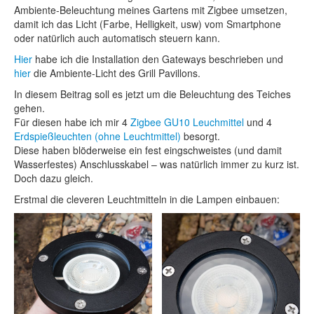
Ambiente-Beleuchtung meines Gartens mit Zigbee umsetzen,
damit ich das Licht (Farbe, Helligkeit, usw) vom Smartphone
oder natürlich auch automatisch steuern kann.
Hier
habe ich die Installation den Gateways beschrieben und
hier
die Ambiente-Licht des Grill Pavillons.
In diesem Beitrag soll es jetzt um die Beleuchtung des Teiches
gehen.
Für diesen habe ich mir 4
Zigbee GU10 Leuchmittel
und 4
Erdspießleuchten (ohne Leuchtmittel)
besorgt.
Diese haben blöderweise ein fest eingschweistes (und damit
Wasserfestes) Anschlusskabel – was natürlich immer zu kurz ist.
Doch dazu gleich.
Erstmal die cleveren Leuchtmitteln in die Lampen einbauen: