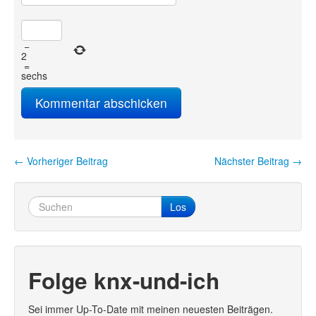
−
2
=
sechs
←
Vorheriger Beitrag
Nächster Beitrag
→
Artikel-Navigation
Los
Folge knx-und-ich
Sei immer Up-To-Date mit meinen neuesten Beiträgen.