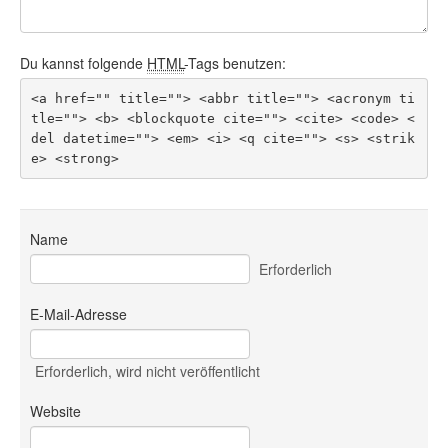
Du kannst folgende
HTML
-Tags benutzen:
<a href="" title=""> <abbr title=""> <acronym ti
tle=""> <b> <blockquote cite=""> <cite> <code> <
del datetime=""> <em> <i> <q cite=""> <s> <strik
e> <strong> 
Name
Erforderlich
E-Mail-Adresse
Erforderlich
, wird nicht veröffentlicht
Website