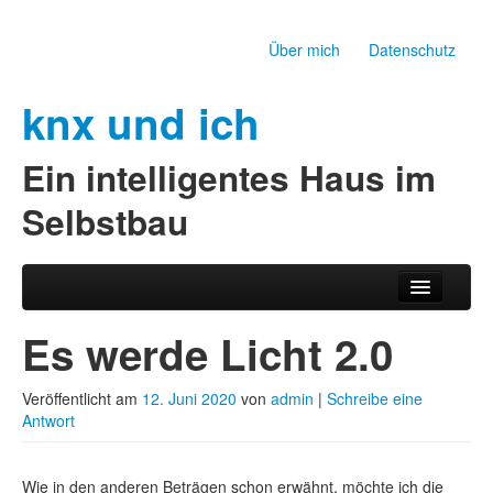
Über mich
Datenschutz
knx und ich
Ein intelligentes Haus im
Selbstbau
Zum Inhalt wechseln
Zum sekundären Inhalt wechseln
Hauptmenü
Es werde Licht 2.0
Veröffentlicht am
12. Juni 2020
von
admin
|
Schreibe eine
Antwort
Wie in den anderen Beträgen schon erwähnt, möchte ich die