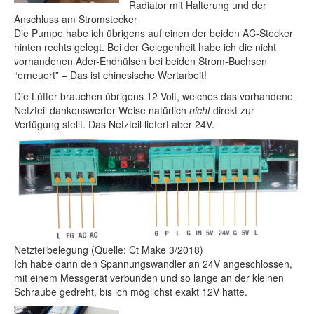
Radiator mit Halterung und der
Anschluss am Stromstecker
Die Pumpe habe ich übrigens auf einen der beiden AC-Stecker
hinten rechts gelegt. Bei der Gelegenheit habe ich die nicht
vorhandenen Ader-Endhülsen bei beiden Strom-Buchsen
“erneuert” – Das ist chinesische Wertarbeit!
Die Lüfter brauchen übrigens 12 Volt, welches das vorhandene
Netzteil dankenswerter Weise natürlich
nicht
direkt zur
Verfügung stellt. Das Netzteil liefert aber 24V.
Netzteilbelegung (Quelle: Ct Make 3/2018)
Ich habe dann den Spannungswandler an 24V angeschlossen,
mit einem Messgerät verbunden und so lange an der kleinen
Schraube gedreht, bis ich möglichst exakt 12V hatte.