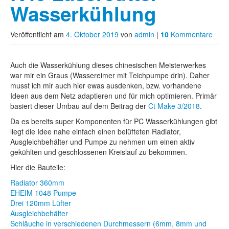
Wasserkühlung
Veröffentlicht am
4. Oktober 2019
von
admin
|
10
Kommentare
Auch die Wasserkühlung dieses chinesischen Meisterwerkes
war mir ein Graus (Wassereimer mit Teichpumpe drin). Daher
musst ich mir auch hier ewas ausdenken, bzw. vorhandene
Ideen aus dem Netz adaptieren und für mich optimieren. Primär
basiert dieser Umbau auf dem Beitrag der
Ct Make 3/2018
.
Da es bereits super Komponenten für PC Wasserkühlungen gibt
liegt die Idee nahe einfach einen belüfteten Radiator,
Ausgleichbehälter und Pumpe zu nehmen um einen aktiv
gekühlten und geschlossenen Kreislauf zu bekommen.
Hier die Bauteile:
Radiator 360mm
EHEIM 1048 Pumpe
Drei 120mm Lüfter
Ausgleichbehälter
Schläuche in verschiedenen Durchmessern (6mm, 8mm und