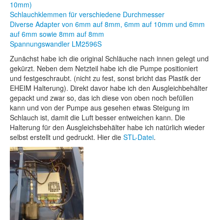
10mm)
Schlauchklemmen für verschiedene Durchmesser
Diverse Adapter von 6mm auf 8mm, 6mm auf 10mm und 6mm
auf 6mm sowie 8mm auf 8mm
Spannungswandler LM2596S
Zunächst habe ich die original Schläuche nach innen gelegt und
gekürzt. Neben dem Netzteil habe ich die Pumpe positioniert
und festgeschraubt. (nicht zu fest, sonst bricht das Plastik der
EHEIM Halterung). Direkt davor habe ich den Ausgleichbehälter
gepackt und zwar so, das ich diese von oben noch befüllen
kann und von der Pumpe aus gesehen etwas Steigung im
Schlauch ist, damit die Luft besser entweichen kann. Die
Halterung für den Ausgleichsbehälter habe ich natürlich wieder
selbst erstellt und gedruckt. Hier die
STL-Datei
.