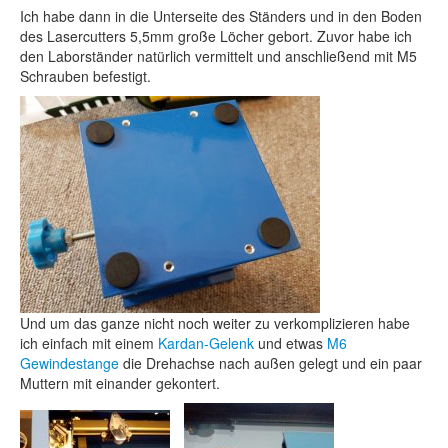
Ich habe dann in die Unterseite des Ständers und in den Boden
des Lasercutters 5,5mm große Löcher gebort. Zuvor habe ich
den Laborständer natürlich vermittelt und anschließend mit M5
Schrauben befestigt.
Und um das ganze nicht noch weiter zu verkomplizieren habe
ich einfach mit einem
Kardan-Gelenk
und etwas
M6
Gewindestange
die Drehachse nach außen gelegt und ein paar
Muttern mit einander gekontert.