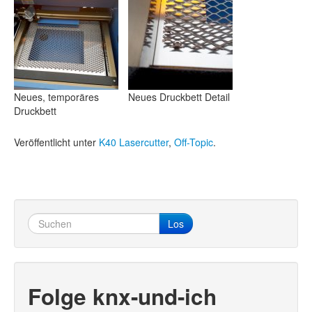
Neues, temporäres
Neues Druckbett Detail
Druckbett
Veröffentlicht unter
K40 Lasercutter
,
Off-Topic
.
Los
Folge knx-und-ich