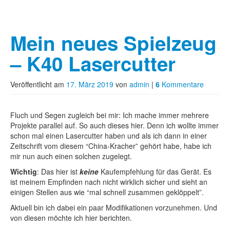
Mein neues Spielzeug
– K40 Lasercutter
Veröffentlicht am
17. März 2019
von
admin
|
6
Kommentare
Fluch und Segen zugleich bei mir: Ich mache immer mehrere
Projekte parallel auf. So auch dieses hier. Denn ich wollte immer
schon mal einen Lasercutter haben und als ich dann in einer
Zeitschrift vom diesem “China-Kracher” gehört habe, habe ich
mir nun auch einen solchen zugelegt.
Wichtig
: Das hier ist
keine
Kaufempfehlung für das Gerät. Es
ist meinem Empfinden nach nicht wirklich sicher und sieht an
einigen Stellen aus wie “mal schnell zusammen geklöppelt”.
Aktuell bin ich dabei ein paar Modifikationen vorzunehmen. Und
von diesen möchte ich hier berichten.