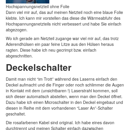
Hochspannungsnetzteil ohne Folie
Dann viel mir auf, das auf meinen Netzteil noch eine blaue Folie
klebte. Ich kann mir vorstellen das diese die Wärmeabfuhr des
Hochspannungsnetzteils nicht verbessert und habe Sie einfach
abgezogen.
Wo ich gerade am Netzteil zugange war viel mir auf, das trotz
Aderendhülsen ein paar feine Litze aus den Hülsen heraus
ragten. Diese habe ich neu gecrimpt bzw. einfach
abgeschnitten.
Deckelschalter
Damit man nicht “im Trott” während des Laserns einfach den
Deckel aufmacht und die Finger oder noch schlimmer die Augen
in Kontakt mit dem (unsichtbaren !) Laserstrahl kommen, soll
sich dieser automatisch abstellen, wenn man den Deckel öffnet.
Dazu habe ich einen Microschalter in den Deckel eingebaut und
diesen in Reihe mit dem vorhandenen “Laser An”-Schalter
geschaltet.
Die rosafarbenen Kabel sind original. Ich habe eines davon
durchtrennt und meinen Schalter einfach dazwischen