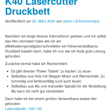
K40 Lasercutter
Druckbett
Veröffentlicht am
25. März 2020
von
admin
|
2
Kommentare
Nachdem ich lange diverse Internetforen gelesen und mir selbst
das Hirn zermatert habe wie ich am
effektivsten/günstigsten/schnellsten ein höhenverstellbares
Druckbett basteln kann, habe ich nun wie ich finde gute Lösung
gefunden.
Zunächst einmal habe ich Recherchiert:
Es gibt diverse “Power Tabels” zu kaufen: zu teuer
Selbstbau aus Holz mit Stepper Motor und Riementrieb: Zu
fummelig und fehleranfällig (und auch teuer)
Selbstbau aus Alu und manueller Spindel für die Verstellung:
Alu kann ich nicht gut verarbeiten
Dann habe ich bei einem großen Versandhaus sowas hier
gefunden:
Laborständer, 100×100