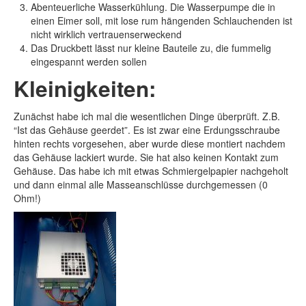
Abenteuerliche Wasserkühlung. Die Wasserpumpe die in
einen Eimer soll, mit lose rum hängenden Schlauchenden ist
nicht wirklich vertrauenserweckend
Das Druckbett lässt nur kleine Bauteile zu, die fummelig
eingespannt werden sollen
Kleinigkeiten:
Zunächst habe ich mal die wesentlichen Dinge überprüft. Z.B.
“Ist das Gehäuse geerdet”. Es ist zwar eine Erdungsschraube
hinten rechts vorgesehen, aber wurde diese montiert nachdem
das Gehäuse lackiert wurde. Sie hat also keinen Kontakt zum
Gehäuse. Das habe ich mit etwas Schmiergelpapier nachgeholt
und dann einmal alle Masseanschlüsse durchgemessen (0
Ohm!)