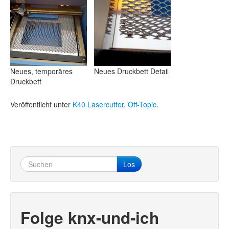
Neues, temporäres
Neues Druckbett Detail
Druckbett
Veröffentlicht unter
K40 Lasercutter
,
Off-Topic
.
Los
Folge knx-und-ich