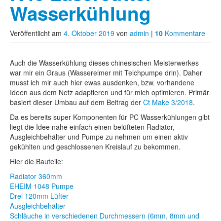
Wasserkühlung
Veröffentlicht am
4. Oktober 2019
von
admin
|
10
Kommentare
Auch die Wasserkühlung dieses chinesischen Meisterwerkes
war mir ein Graus (Wassereimer mit Teichpumpe drin). Daher
musst ich mir auch hier ewas ausdenken, bzw. vorhandene
Ideen aus dem Netz adaptieren und für mich optimieren. Primär
basiert dieser Umbau auf dem Beitrag der
Ct Make 3/2018
.
Da es bereits super Komponenten für PC Wasserkühlungen gibt
liegt die Idee nahe einfach einen belüfteten Radiator,
Ausgleichbehälter und Pumpe zu nehmen um einen aktiv
gekühlten und geschlossenen Kreislauf zu bekommen.
Hier die Bauteile:
Radiator 360mm
EHEIM 1048 Pumpe
Drei 120mm Lüfter
Ausgleichbehälter
Schläuche in verschiedenen Durchmessern (6mm, 8mm und