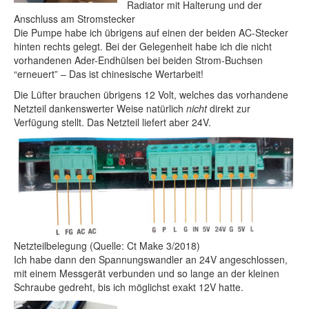
Radiator mit Halterung und der
Anschluss am Stromstecker
Die Pumpe habe ich übrigens auf einen der beiden AC-Stecker
hinten rechts gelegt. Bei der Gelegenheit habe ich die nicht
vorhandenen Ader-Endhülsen bei beiden Strom-Buchsen
“erneuert” – Das ist chinesische Wertarbeit!
Die Lüfter brauchen übrigens 12 Volt, welches das vorhandene
Netzteil dankenswerter Weise natürlich
nicht
direkt zur
Verfügung stellt. Das Netzteil liefert aber 24V.
Netzteilbelegung (Quelle: Ct Make 3/2018)
Ich habe dann den Spannungswandler an 24V angeschlossen,
mit einem Messgerät verbunden und so lange an der kleinen
Schraube gedreht, bis ich möglichst exakt 12V hatte.