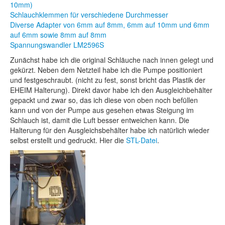
10mm)
Schlauchklemmen für verschiedene Durchmesser
Diverse Adapter von 6mm auf 8mm, 6mm auf 10mm und 6mm
auf 6mm sowie 8mm auf 8mm
Spannungswandler LM2596S
Zunächst habe ich die original Schläuche nach innen gelegt und
gekürzt. Neben dem Netzteil habe ich die Pumpe positioniert
und festgeschraubt. (nicht zu fest, sonst bricht das Plastik der
EHEIM Halterung). Direkt davor habe ich den Ausgleichbehälter
gepackt und zwar so, das ich diese von oben noch befüllen
kann und von der Pumpe aus gesehen etwas Steigung im
Schlauch ist, damit die Luft besser entweichen kann. Die
Halterung für den Ausgleichsbehälter habe ich natürlich wieder
selbst erstellt und gedruckt. Hier die
STL-Datei
.