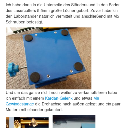
Ich habe dann in die Unterseite des Ständers und in den Boden
des Lasercutters 5,5mm große Löcher gebort. Zuvor habe ich
den Laborständer natürlich vermittelt und anschließend mit M5
Schrauben befestigt.
Und um das ganze nicht noch weiter zu verkomplizieren habe
ich einfach mit einem
Kardan-Gelenk
und etwas
M6
Gewindestange
die Drehachse nach außen gelegt und ein paar
Muttern mit einander gekontert.