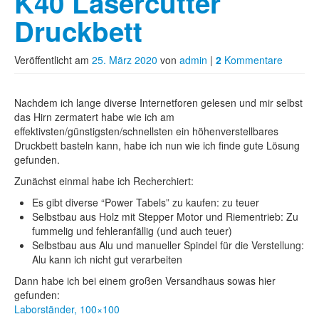
K40 Lasercutter
Druckbett
Veröffentlicht am
25. März 2020
von
admin
|
2
Kommentare
Nachdem ich lange diverse Internetforen gelesen und mir selbst
das Hirn zermatert habe wie ich am
effektivsten/günstigsten/schnellsten ein höhenverstellbares
Druckbett basteln kann, habe ich nun wie ich finde gute Lösung
gefunden.
Zunächst einmal habe ich Recherchiert:
Es gibt diverse “Power Tabels” zu kaufen: zu teuer
Selbstbau aus Holz mit Stepper Motor und Riementrieb: Zu
fummelig und fehleranfällig (und auch teuer)
Selbstbau aus Alu und manueller Spindel für die Verstellung:
Alu kann ich nicht gut verarbeiten
Dann habe ich bei einem großen Versandhaus sowas hier
gefunden:
Laborständer, 100×100