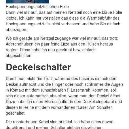
Hochspannungsnetzteil ohne Folie
Dann viel mir auf, das auf meinen Netzteil noch eine blaue Folie
klebte. Ich kann mir vorstellen das diese die Wärmeabfuhr des
Hochspannungsnetzteils nicht verbessert und habe Sie einfach
abgezogen.
Wo ich gerade am Netzteil zugange war viel mir auf, das trotz
Aderendhülsen ein paar feine Litze aus den Hülsen heraus
ragten. Diese habe ich neu gecrimpt bzw. einfach
abgeschnitten.
Deckelschalter
Damit man nicht “im Trott” während des Laserns einfach den
Deckel aufmacht und die Finger oder noch schlimmer die Augen
in Kontakt mit dem (unsichtbaren !) Laserstrahl kommen, soll
sich dieser automatisch abstellen, wenn man den Deckel öffnet.
Dazu habe ich einen Microschalter in den Deckel eingebaut und
diesen in Reihe mit dem vorhandenen “Laser An”-Schalter
geschaltet.
Die rosafarbenen Kabel sind original. Ich habe eines davon
durchtrennt und meinen Schalter einfach dazwischen