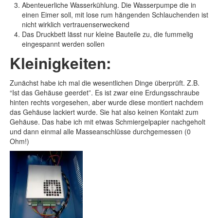
Abenteuerliche Wasserkühlung. Die Wasserpumpe die in
einen Eimer soll, mit lose rum hängenden Schlauchenden ist
nicht wirklich vertrauenserweckend
Das Druckbett lässt nur kleine Bauteile zu, die fummelig
eingespannt werden sollen
Kleinigkeiten:
Zunächst habe ich mal die wesentlichen Dinge überprüft. Z.B.
“Ist das Gehäuse geerdet”. Es ist zwar eine Erdungsschraube
hinten rechts vorgesehen, aber wurde diese montiert nachdem
das Gehäuse lackiert wurde. Sie hat also keinen Kontakt zum
Gehäuse. Das habe ich mit etwas Schmiergelpapier nachgeholt
und dann einmal alle Masseanschlüsse durchgemessen (0
Ohm!)