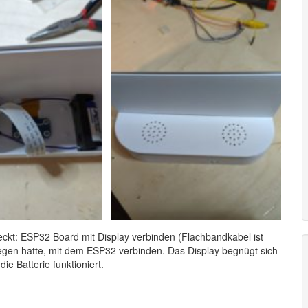
teckt: ESP32 Board mit Display verbinden (Flachbandkabel ist
iegen hatte, mit dem ESP32 verbinden. Das Display begnügt sich
ie Batterie funktioniert.