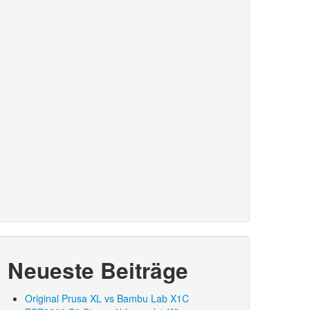
Neueste Beiträge
Original Prusa XL vs Bambu Lab X1C