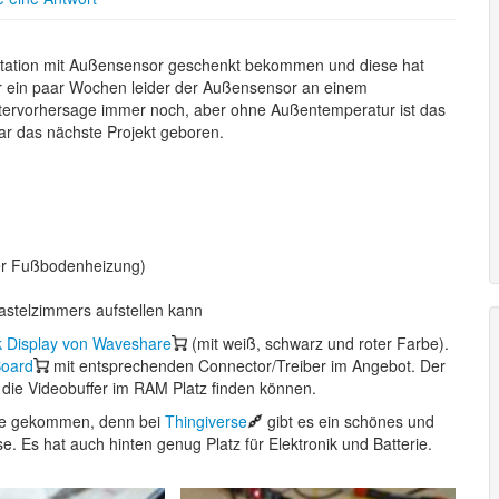
rstation mit Außensensor geschenkt bekommen und diese hat
 vor ein paar Wochen leider der Außensensor an einem
ttervorhersage immer noch, aber ohne Außentemperatur ist das
r das nächste Projekt geboren.
der Fußbodenheizung)
stelzimmers aufstellen kann
k Display von Waveshare
(mit weiß, schwarz und roter Farbe).
oard
mit entsprechenden Connector/Treiber im Angebot. Der
ie Videobuffer im RAM Platz finden können.
Idee gekommen, denn bei
Thingiverse
gibt es ein schönes und
. Es hat auch hinten genug Platz für Elektronik und Batterie.