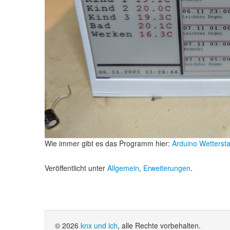
Wie immer gibt es das Programm hier:
Arduino Wetterst
Veröffentlicht unter
Allgemein
,
Erweiterungen
.
© 2026
knx und ich
, alle Rechte vorbehalten.