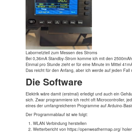
Labornetzteil zum Messen des Stroms
Bei 0,36mA Standby-Strom komme ich mit den 2500mAh
Einmal pro Stunde zieht er für eine Minute im Mittel 41mA
Das reicht für den Anfang, aber ich werde auf jeden Fall 
Die Software
Elektrik wäre damit (erstmal) erledigt und auch ein Geh
sich. Zwar programmiere ich recht oft Microcontroller, je
eines der umfangreicheren Programme auf Arduino-Basi
Der Programmablauf ist wie folgt:
WLAN Verbindung herstellen
Wetterbericht von https://openweathermap.org/ hole