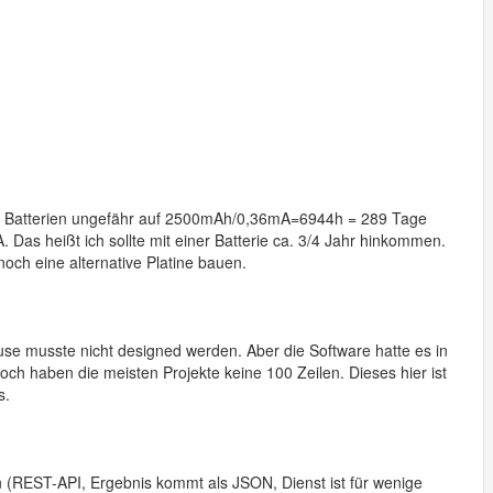
 Batterien ungefähr auf 2500mAh/0,36mA=6944h = 289 Tage
. Das heißt ich sollte mit einer Batterie ca. 3/4 Jahr hinkommen.
noch eine alternative Platine bauen.
äuse musste nicht designed werden. Aber die Software hatte es in
doch haben die meisten Projekte keine 100 Zeilen. Dieses hier ist
s.
n (REST-API, Ergebnis kommt als JSON, Dienst ist für wenige