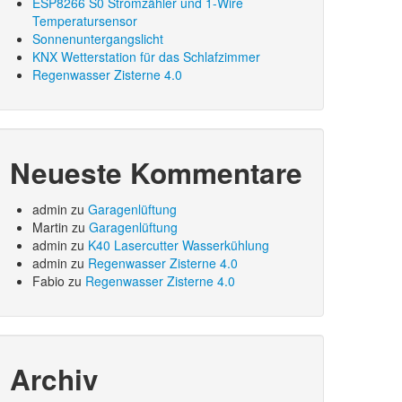
ESP8266 S0 Stromzähler und 1-Wire
Temperatursensor
Sonnenuntergangslicht
KNX Wetterstation für das Schlafzimmer
Regenwasser Zisterne 4.0
Neueste Kommentare
admin
zu
Garagenlüftung
Martin
zu
Garagenlüftung
admin
zu
K40 Lasercutter Wasserkühlung
admin
zu
Regenwasser Zisterne 4.0
Fabio
zu
Regenwasser Zisterne 4.0
Archiv