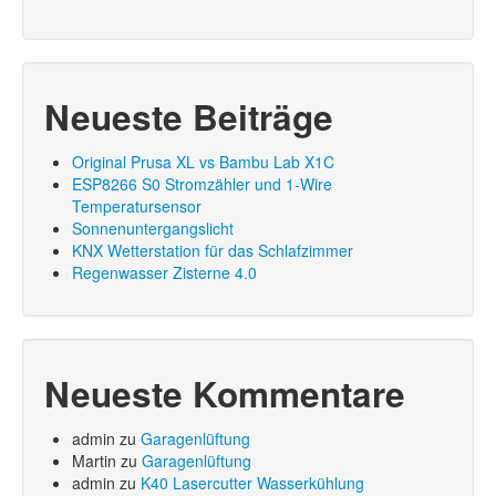
Neueste Beiträge
Original Prusa XL vs Bambu Lab X1C
ESP8266 S0 Stromzähler und 1-Wire
Temperatursensor
Sonnenuntergangslicht
KNX Wetterstation für das Schlafzimmer
Regenwasser Zisterne 4.0
Neueste Kommentare
admin
zu
Garagenlüftung
Martin
zu
Garagenlüftung
admin
zu
K40 Lasercutter Wasserkühlung