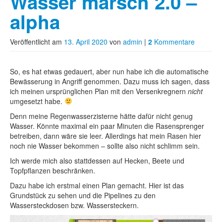
Wasser marsch 2.0 –
alpha
Veröffentlicht am
13. April 2020
von
admin
|
2
Kommentare
So, es hat etwas gedauert, aber nun habe ich die automatische
Bewässerung in Angriff genommen. Dazu muss ich sagen, dass
ich meinen ursprünglichen Plan mit den Versenkregnern
nicht
umgesetzt habe.
Denn meine Regenwasserzisterne hätte dafür nicht genug
Wasser. Könnte maximal ein paar Minuten die Rasensprenger
betreiben, dann wäre sie leer. Allerdings hat mein Rasen hier
noch nie Wasser bekommen – sollte also nicht schlimm sein.
Ich werde mich also stattdessen auf Hecken, Beete und
Topfpflanzen beschränken.
Dazu habe ich erstmal einen Plan gemacht. Hier ist das
Grundstück zu sehen und die Pipelines zu den
Wassersteckdosen bzw. Wassersteckern.