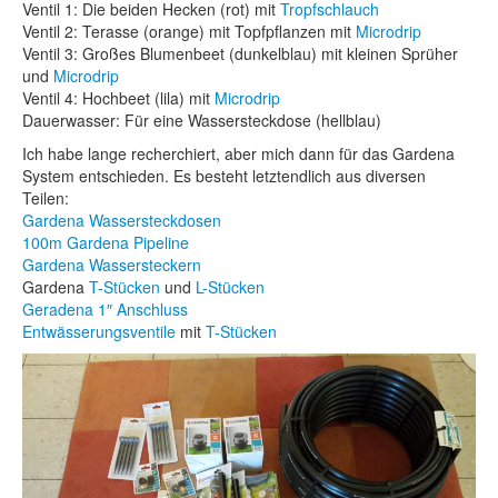
Ventil 1: Die beiden Hecken (rot) mit
Tropfschlauch
Ventil 2: Terasse (orange) mit Topfpflanzen mit
Microdrip
Ventil 3: Großes Blumenbeet (dunkelblau) mit kleinen Sprüher
und
Microdrip
Ventil 4: Hochbeet (lila) mit
Microdrip
Dauerwasser: Für eine Wassersteckdose (hellblau)
Ich habe lange recherchiert, aber mich dann für das Gardena
System entschieden. Es besteht letztendlich aus diversen
Teilen:
Gardena Wassersteckdosen
100m Gardena Pipeline
Gardena Wassersteckern
Gardena
T-Stücken
und
L-Stücken
Geradena 1″ Anschluss
Entwässerungsventile
mit
T-Stücken