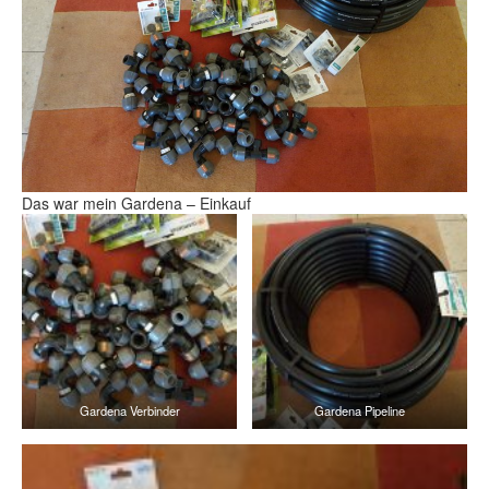
Das war mein Gardena – Einkauf
Gardena Verbinder
Gardena Pipeline