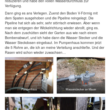
reduzieren und habe den vollen Wasserdurchfluss zur
Verfügung.
Dann ging es ans Verlegen. Zuerst den Boden V-Förmig mit
dem Spaten ausgehoben und die Pipeline reingelegt. Die
Pipeline hat sich als sehr, sehr störrisch erwiesen. Aber wenn
man sie entgegen der Wickelrichtung wieder abrollt, ging es.
Nach dem zuschütten sieht der Garten aus wie nach einem
Bombenabwurf, und ich habe dann die Wasser Stecker und die
Wasser Steckdosen eingebaut. Im Pumpenhaus kommen jetzt
die 5 Rohre an, die ich an meine Verteilung anschließe. Und der
Rasen wird schon wieder zuwachsen…
Pumpenhaus
Wasserstecker an Mauer