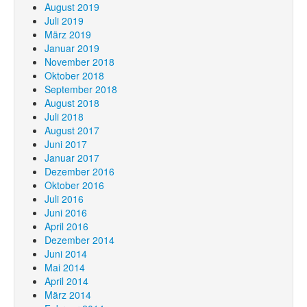
August 2019
Juli 2019
März 2019
Januar 2019
November 2018
Oktober 2018
September 2018
August 2018
Juli 2018
August 2017
Juni 2017
Januar 2017
Dezember 2016
Oktober 2016
Juli 2016
Juni 2016
April 2016
Dezember 2014
Juni 2014
Mai 2014
April 2014
März 2014