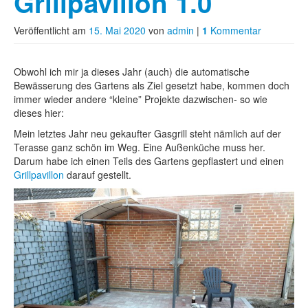
Grillpavillon 1.0
Veröffentlicht am
15. Mai 2020
von
admin
|
1
Kommentar
Obwohl ich mir ja dieses Jahr (auch) die automatische
Bewässerung des Gartens als Ziel gesetzt habe, kommen doch
immer wieder andere “kleine” Projekte dazwischen- so wie
dieses hier:
Mein letztes Jahr neu gekaufter Gasgrill steht nämlich auf der
Terasse ganz schön im Weg. Eine Außenküche muss her.
Darum habe ich einen Teils des Gartens gepflastert und einen
Grillpavillon
darauf gestellt.