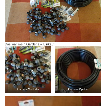
Das war mein Gardena – Einkauf
Gardena Verbinder
Gardena Pipeline