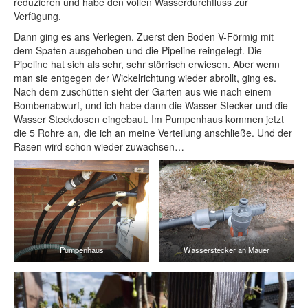
reduzieren und habe den vollen Wasserdurchfluss zur
Verfügung.
Dann ging es ans Verlegen. Zuerst den Boden V-Förmig mit
dem Spaten ausgehoben und die Pipeline reingelegt. Die
Pipeline hat sich als sehr, sehr störrisch erwiesen. Aber wenn
man sie entgegen der Wickelrichtung wieder abrollt, ging es.
Nach dem zuschütten sieht der Garten aus wie nach einem
Bombenabwurf, und ich habe dann die Wasser Stecker und die
Wasser Steckdosen eingebaut. Im Pumpenhaus kommen jetzt
die 5 Rohre an, die ich an meine Verteilung anschließe. Und der
Rasen wird schon wieder zuwachsen…
Pumpenhaus
Wasserstecker an Mauer