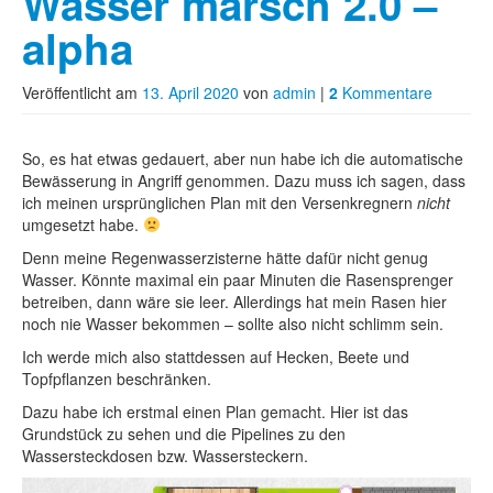
Wasser marsch 2.0 –
alpha
Veröffentlicht am
13. April 2020
von
admin
|
2
Kommentare
So, es hat etwas gedauert, aber nun habe ich die automatische
Bewässerung in Angriff genommen. Dazu muss ich sagen, dass
ich meinen ursprünglichen Plan mit den Versenkregnern
nicht
umgesetzt habe.
Denn meine Regenwasserzisterne hätte dafür nicht genug
Wasser. Könnte maximal ein paar Minuten die Rasensprenger
betreiben, dann wäre sie leer. Allerdings hat mein Rasen hier
noch nie Wasser bekommen – sollte also nicht schlimm sein.
Ich werde mich also stattdessen auf Hecken, Beete und
Topfpflanzen beschränken.
Dazu habe ich erstmal einen Plan gemacht. Hier ist das
Grundstück zu sehen und die Pipelines zu den
Wassersteckdosen bzw. Wassersteckern.