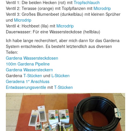
Ventil 1: Die beiden Hecken (rot) mit
Tropfschlauch
Ventil 2: Terasse (orange) mit Topfpflanzen mit
Microdrip
Ventil 3: Großes Blumenbeet (dunkelblau) mit kleinen Sprüher
und
Microdrip
Ventil 4: Hochbeet (lila) mit
Microdrip
Dauerwasser: Für eine Wassersteckdose (hellblau)
Ich habe lange recherchiert, aber mich dann für das Gardena
System entschieden. Es besteht letztendlich aus diversen
Teilen:
Gardena Wassersteckdosen
100m Gardena Pipeline
Gardena Wassersteckern
Gardena
T-Stücken
und
L-Stücken
Geradena 1″ Anschluss
Entwässerungsventile
mit
T-Stücken