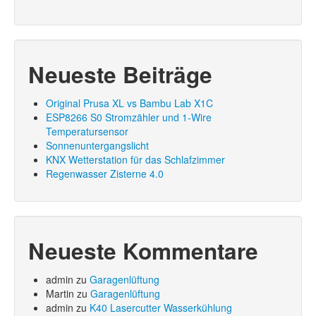
Neueste Beiträge
Original Prusa XL vs Bambu Lab X1C
ESP8266 S0 Stromzähler und 1-Wire
Temperatursensor
Sonnenuntergangslicht
KNX Wetterstation für das Schlafzimmer
Regenwasser Zisterne 4.0
Neueste Kommentare
admin
zu
Garagenlüftung
Martin
zu
Garagenlüftung
admin
zu
K40 Lasercutter Wasserkühlung