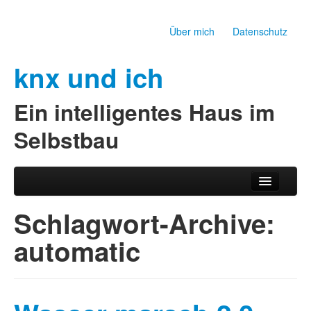
Über mich
Datenschutz
knx und ich
Ein intelligentes Haus im
Selbstbau
Zum Inhalt wechseln
Zum sekundären Inhalt wechseln
Hauptmenü
Schlagwort-Archive:
automatic