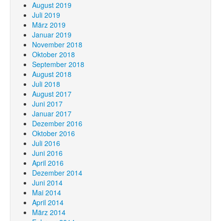
August 2019
Juli 2019
März 2019
Januar 2019
November 2018
Oktober 2018
September 2018
August 2018
Juli 2018
August 2017
Juni 2017
Januar 2017
Dezember 2016
Oktober 2016
Juli 2016
Juni 2016
April 2016
Dezember 2014
Juni 2014
Mai 2014
April 2014
März 2014